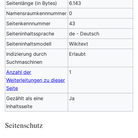
Seitenlänge (in Bytes)
6.143
Namensraumkennnummer
0
Seitenkennnummer
43
Seiteninhaltssprache
de - Deutsch
Seiteninhaltsmodell
Wikitext
Indizierung durch
Erlaubt
Suchmaschinen
Anzahl der
1
Weiterleitungen zu dieser
Seite
Gezählt als eine
Ja
Inhaltsseite
Seitenschutz