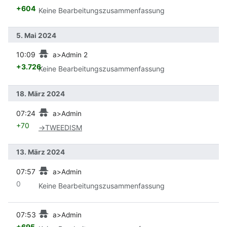
+604
Keine Bearbeitungszusammenfassung
5. Mai 2024
Vorherige
10:09
a>Admin 2
+3.726
Keine Bearbeitungszusammenfassung
18. März 2024
Vorherige
07:24
a>Admin
+70
→
TWEEDISM
13. März 2024
Vorherige
07:57
a>Admin
0
Keine Bearbeitungszusammenfassung
Vorherige
07:53
a>Admin
+695