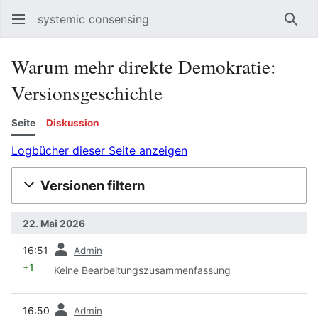
systemic consensing
Such
Warum mehr direkte Demokratie:
Versionsgeschichte
Seite
Diskussion
Logbücher dieser Seite anzeigen
Versionen filtern
22. Mai 2026
Vorherige
16:51
Admin
+1
Keine Bearbeitungszusammenfassung
Vorherige
16:50
Admin