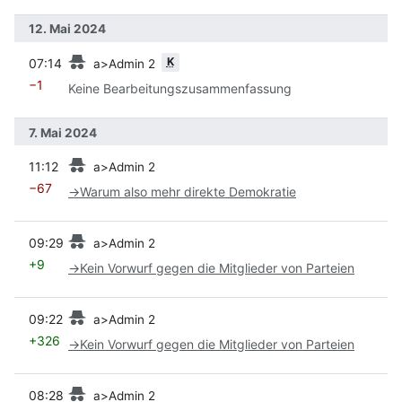
12. Mai 2024
Vorherige
K
07:14
a>Admin 2
−1
Keine Bearbeitungszusammenfassung
7. Mai 2024
Vorherige
11:12
a>Admin 2
−67
→
Warum also mehr direkte Demokratie
Vorherige
09:29
a>Admin 2
+9
→
Kein Vorwurf gegen die Mitglieder von Parteien
Vorherige
09:22
a>Admin 2
+326
→
Kein Vorwurf gegen die Mitglieder von Parteien
Vorherige
08:28
a>Admin 2