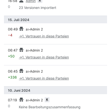
K
16:58
Admin
0
23 Versionen importiert
15. Juli 2024
Vorherige
06:49
a>Admin 2
−4
→
1. Vertrauen in diese Parteien
Vorherige
06:47
a>Admin 2
+50
→
1. Vertrauen in diese Parteien
Vorherige
06:45
a>Admin 2
+336
→
1. Vertrauen in diese Parteien
10. Juni 2024
Vorherige
K
07:19
a>Admin 2
0
Keine Bearbeitungszusammenfassung